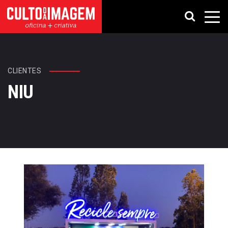
CLIENTES
NIU