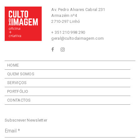
Av. Pedro Alvares Cabral 231
Armazém nº4
2710-297 Linhó
+ 351 210 998 290
geral@cultodaimagem.com
HOME
QUEM SOMOS
SERVIÇOS
PORTFÓLIO
CONTACTOS
Subscrever Newsletter