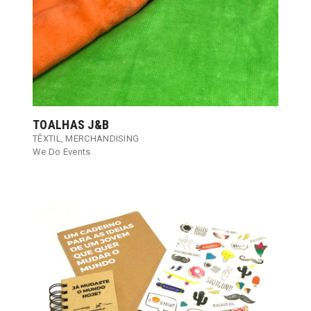
TOALHAS J&B
TÊXTIL
,
MERCHANDISING
We Do Events