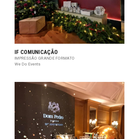
IF COMUNICAÇÃO
IMPRESSÃO GRANDE FORMATO
We Do Events