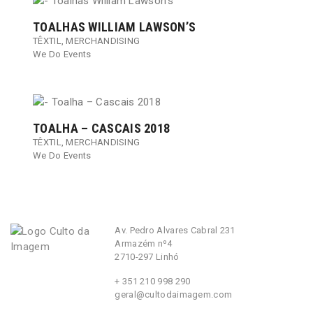
TOALHAS WILLIAM LAWSON’S
TÊXTIL
,
MERCHANDISING
We Do Events
TOALHA – CASCAIS 2018
TÊXTIL
,
MERCHANDISING
We Do Events
Av. Pedro Alvares Cabral 231
Armazém nº4
2710-297 Linhó
+ 351 210 998 290
geral@cultodaimagem.com