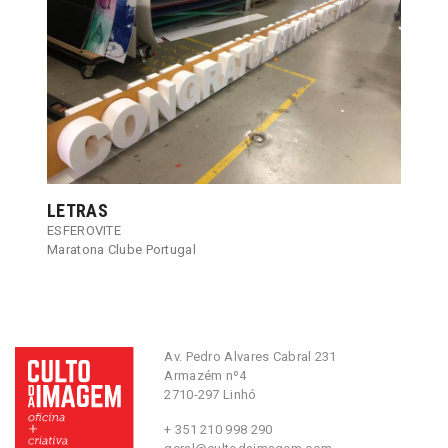
LETRAS
ESFEROVITE
Maratona Clube Portugal
Av. Pedro Alvares Cabral 231
Armazém nº4
2710-297 Linhó
+ 351 210 998 290