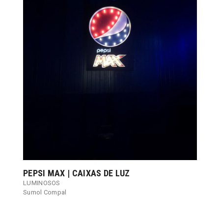
PEPSI MAX | CAIXAS DE LUZ
LUMINOSOS
Sumol Compal