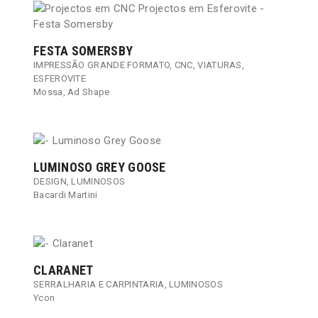
FESTA SOMERSBY
IMPRESSÃO GRANDE FORMATO
,
CNC
,
VIATURAS
,
ESFEROVITE
Mossa
,
Ad Shape
LUMINOSO GREY GOOSE
DESIGN
,
LUMINOSOS
Bacardi Martini​
CLARANET
SERRALHARIA E CARPINTARIA
,
LUMINOSOS
Ycon