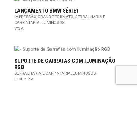
LANÇAMENTO BMW SÉRIE1
IMPRESSÃO GRANDE FORMATO
,
SERRALHARIA E
CARPINTARIA
,
LUMINOSOS
WSA
SUPORTE DE GARRAFAS COM ILUMINAÇÃO
RGB
SERRALHARIA E CARPINTARIA
,
LUMINOSOS
Lust in Rio
FESTAS DO MAR
CNC
,
SERRALHARIA E CARPINTARIA
Câmara Municipal de Cascais