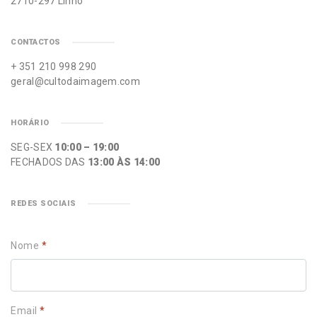
2710-297 Linhó
CONTACTOS
+ 351 210 998 290
geral@cultodaimagem.com
HORÁRIO
SEG-SEX
10:00 – 19:00
FECHADOS DAS
13:00 ÀS 14:00
REDES SOCIAIS
Nome
*
Email
*