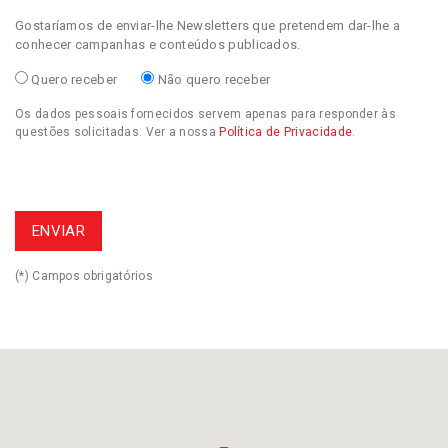
Gostaríamos de enviar-lhe Newsletters que pretendem dar-lhe a
conhecer campanhas e conteúdos publicados.
Quero receber
Não quero receber
Os dados pessoais fornecidos servem apenas para responder às
questões solicitadas. Ver a nossa
Política de Privacidade
.
(*) Campos obrigatórios