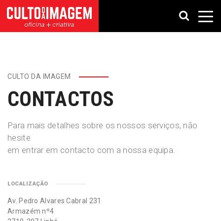
CULTO DA IMAGEM
CONTACTOS
Para mais detalhes sobre os nossos serviços, não
hesite
em entrar em contacto com a nossa equipa.
LOCALIZAÇÃO
Av. Pedro Alvares Cabral 231
Armazém nº4