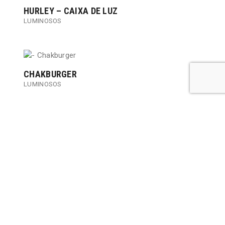
HURLEY – CAIXA DE LUZ
LUMINOSOS
CHAKBURGER
LUMINOSOS
BIOFIX
IMPRESSÃO GRANDE FORMATO
,
LUMINOSOS