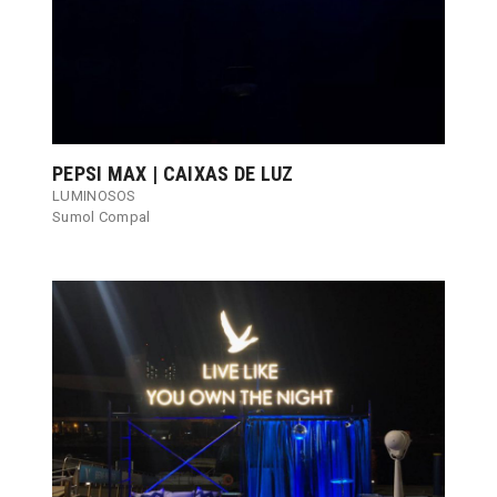
PEPSI MAX | CAIXAS DE LUZ
LUMINOSOS
Sumol Compal