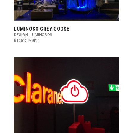
LUMINOSO GREY GOOSE
DESIGN
,
LUMINOSOS
Bacardi Martini​