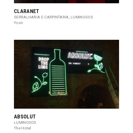
CLARANET
SERRALHARIA E CARPINTARIA
,
LUMINOSOS
Ycon
ABSOLUT
LUMINOSOS
The Hotel