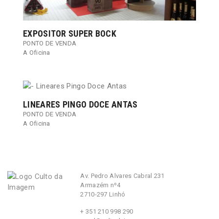
EXPOSITOR SUPER BOCK
PONTO DE VENDA
A Oficina
LINEARES PINGO DOCE ANTAS
PONTO DE VENDA
A Oficina
Av. Pedro Alvares Cabral 231
Armazém nº4
2710-297 Linhó
+ 351 210 998 290