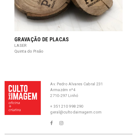
GRAVAÇÃO DE PLACAS
LASER
Quinta do Pisão
Av. Pedro Alvares Cabral 231
Armazém nº4
2710-297 Linhó
+ 351 210 998 290
geral@cultodaimagem.com