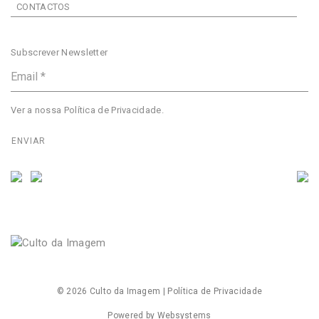
CONTACTOS
Subscrever Newsletter
Ver a nossa
Política de Privacidade
.
© 2026
Culto da Imagem
|
Política de Privacidade
Powered by
Websystems