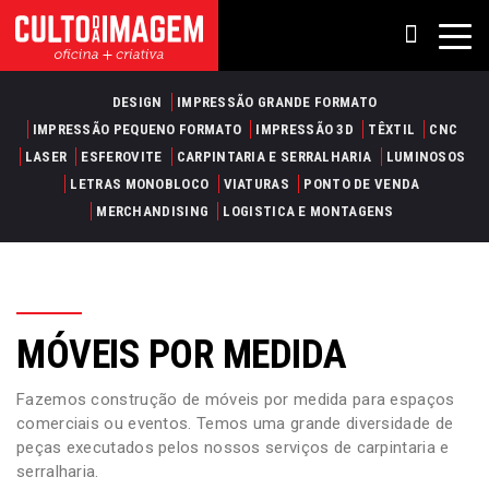
DESIGN
IMPRESSÃO GRANDE FORMATO
IMPRESSÃO PEQUENO FORMATO
IMPRESSÃO 3D
TÊXTIL
CNC
LASER
ESFEROVITE
CARPINTARIA E SERRALHARIA
LUMINOSOS
LETRAS MONOBLOCO
VIATURAS
PONTO DE VENDA
MERCHANDISING
LOGISTICA E MONTAGENS
MÓVEIS POR MEDIDA
Fazemos construção de móveis por medida para espaços
comerciais ou eventos. Temos uma grande diversidade de
peças executados pelos nossos serviços de carpintaria e
serralharia.