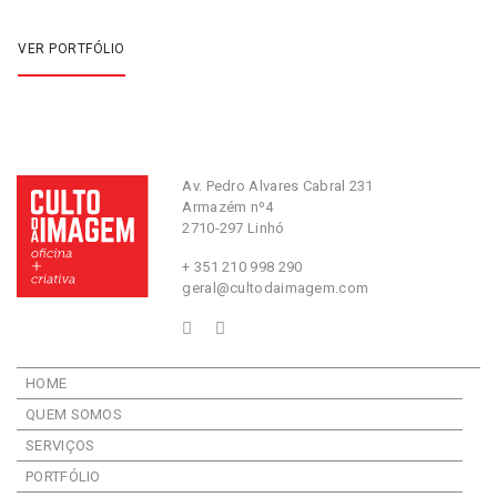
VER PORTFÓLIO
Av. Pedro Alvares Cabral 231
Armazém nº4
2710-297 Linhó
+ 351 210 998 290
geral@cultodaimagem.com
HOME
QUEM SOMOS
SERVIÇOS
PORTFÓLIO