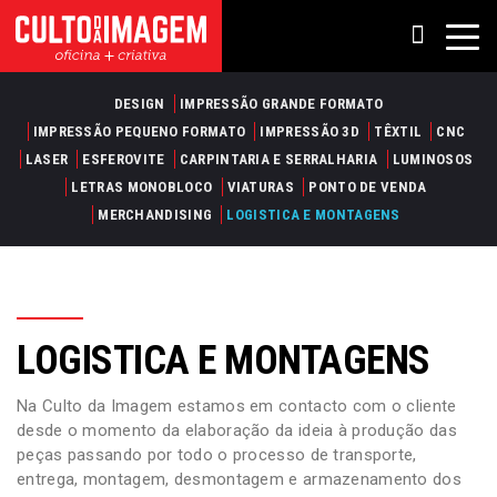
DESIGN
IMPRESSÃO GRANDE FORMATO
IMPRESSÃO PEQUENO FORMATO
IMPRESSÃO 3D
TÊXTIL
CNC
LASER
ESFEROVITE
CARPINTARIA E SERRALHARIA
LUMINOSOS
LETRAS MONOBLOCO
VIATURAS
PONTO DE VENDA
MERCHANDISING
LOGISTICA E MONTAGENS
LOGISTICA E MONTAGENS
Na Culto da Imagem estamos em contacto com o cliente
desde o momento da elaboração da ideia à produção das
peças passando por todo o processo de transporte,
entrega, montagem, desmontagem e armazenamento dos