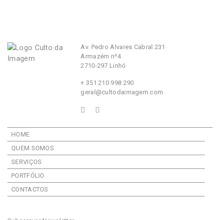
Av. Pedro Alvares Cabral 231
Armazém nº4
2710-297 Linhó
+ 351 210 998 290
geral@cultodaimagem.com
HOME
QUEM SOMOS
SERVIÇOS
PORTFÓLIO
CONTACTOS