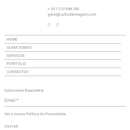
+ 351 210 998 290
geral@cultodaimagem.com
HOME
QUEM SOMOS
SERVIÇOS
PORTFÓLIO
CONTACTOS
Subscrever Newsletter
Ver a nossa
Política de Privacidade
.