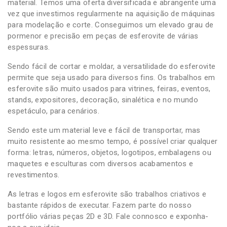
material. Temos uma oferta diversificada e abrangente uma
vez que investimos regularmente na aquisição de máquinas
para modelação e corte. Conseguimos um elevado grau de
pormenor e precisão em peças de esferovite de várias
espessuras.
Sendo fácil de cortar e moldar, a versatilidade do esferovite
permite que seja usado para diversos fins. Os trabalhos em
esferovite são muito usados para vitrines, feiras, eventos,
stands, expositores, decoração, sinalética e no mundo
espetáculo, para cenários.
Sendo este um material leve e fácil de transportar, mas
muito resistente ao mesmo tempo, é possível criar qualquer
forma: letras, números, objetos, logotipos, embalagens ou
maquetes e esculturas com diversos acabamentos e
revestimentos.
As letras e logos em esferovite são trabalhos criativos e
bastante rápidos de executar. Fazem parte do nosso
portfólio várias peças 2D e 3D. Fale connosco e exponha-