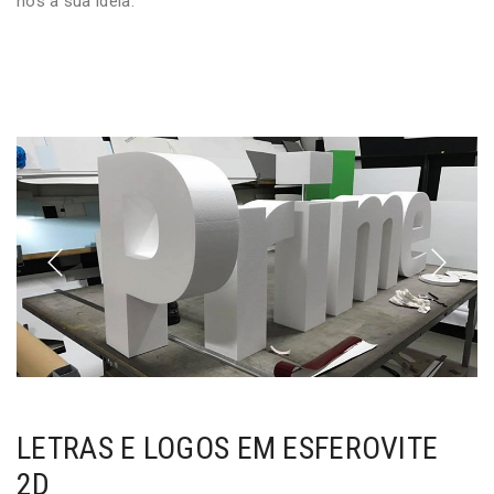
nos a sua ideia.
LETRAS E LOGOS EM ESFEROVITE
2D