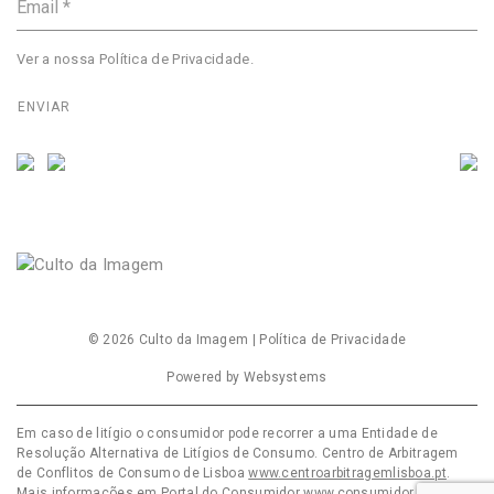
Ver a nossa
Política de Privacidade
.
© 2026
Culto da Imagem
|
Política de Privacidade
Powered by
Websystems
Em caso de litígio o consumidor pode recorrer a uma Entidade de
Resolução Alternativa de Litígios de Consumo. Centro de Arbitragem
de Conflitos de Consumo de Lisboa
www.centroarbitragemlisboa.pt
.
Mais informações em Portal do Consumidor
www.consumidor.pt