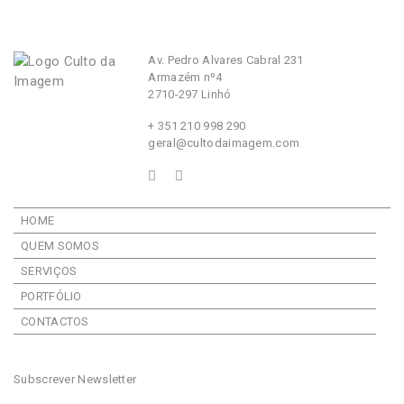
Av. Pedro Alvares Cabral 231
Armazém nº4
2710-297 Linhó
+ 351 210 998 290
geral@cultodaimagem.com
HOME
QUEM SOMOS
SERVIÇOS
PORTFÓLIO
CONTACTOS
Subscrever Newsletter