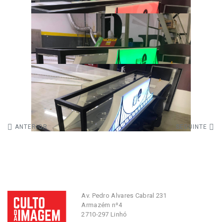
ANTERIOR
SEGUINTE
Av. Pedro Alvares Cabral 231
Armazém nº4
2710-297 Linhó