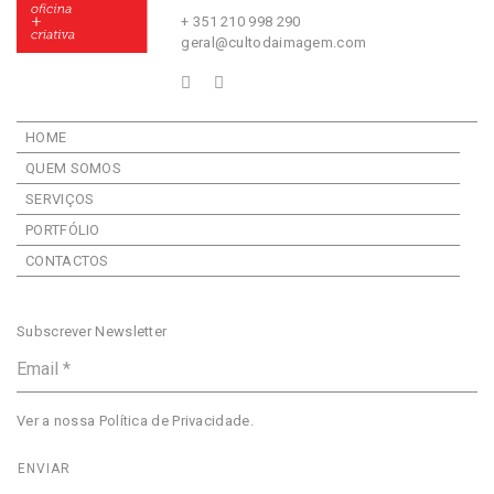
+ 351 210 998 290
geral@cultodaimagem.com
HOME
QUEM SOMOS
SERVIÇOS
PORTFÓLIO
CONTACTOS
Subscrever Newsletter
Ver a nossa
Política de Privacidade
.