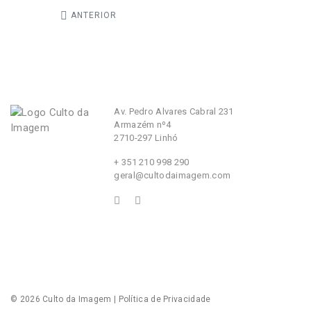
ANTERIOR
Av. Pedro Alvares Cabral 231
Armazém nº4
2710-297 Linhó
+ 351 210 998 290
geral@cultodaimagem.com
© 2026
Culto da Imagem
|
Política de Privacidade