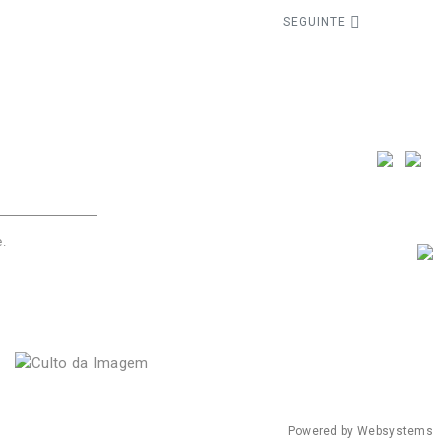
SEGUINTE
e
.
Powered by
Websystems