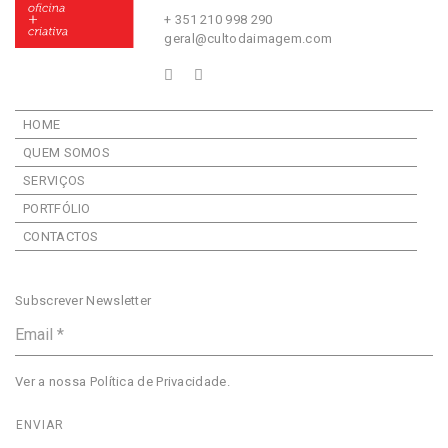
+ 351 210 998 290
geral@cultodaimagem.com
HOME
QUEM SOMOS
SERVIÇOS
PORTFÓLIO
CONTACTOS
Subscrever Newsletter
Ver a nossa
Política de Privacidade
.