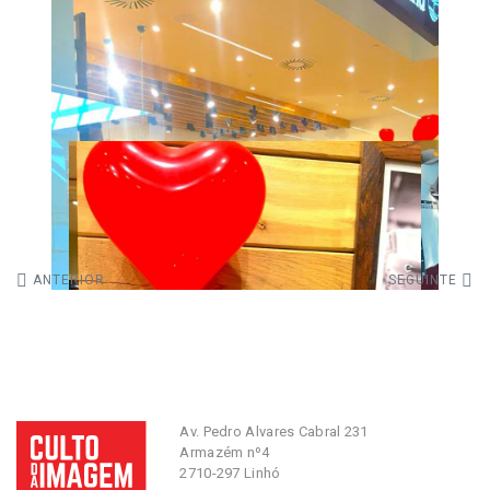
ANTERIOR
SEGUINTE
Av. Pedro Alvares Cabral 231
Armazém nº4
2710-297 Linhó