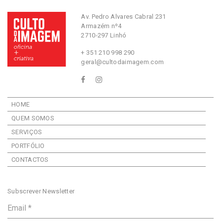
Av. Pedro Alvares Cabral 231
Armazém nº4
2710-297 Linhó
+ 351 210 998 290
geral@cultodaimagem.com
HOME
QUEM SOMOS
SERVIÇOS
PORTFÓLIO
CONTACTOS
Subscrever Newsletter