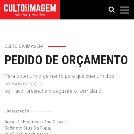
CULTO DA IMAGEM
PEDIDO DE ORÇAMENTO
Para obter um orçamento para qualquer um dos
nossos serviços,
por favor preencha o seguinte o formulário.
LOCALIZAÇÃO
Ninho De Empresas Dna Cascais,
Gabinete Cruz Da Popa,