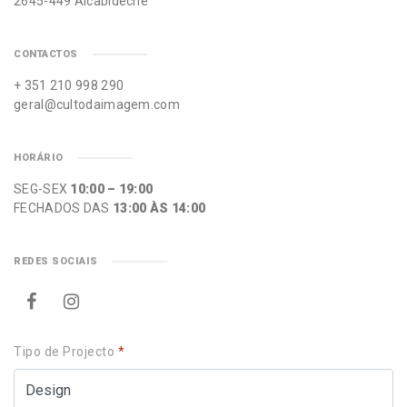
2645-449 Alcabideche
CONTACTOS
+ 351 210 998 290
geral@cultodaimagem.com
HORÁRIO
SEG-SEX
10:00 – 19:00
FECHADOS DAS
13:00 ÀS 14:00
REDES SOCIAIS
Tipo de Projecto
*