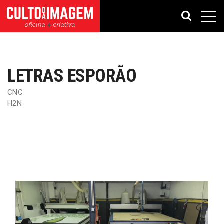
LETRAS ESPORÃO
CNC
H2N