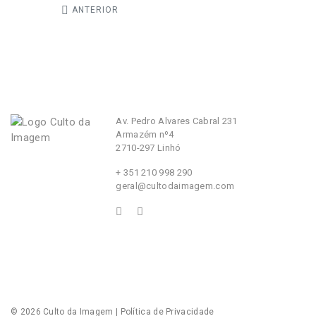
ANTERIOR
Av. Pedro Alvares Cabral 231
Armazém nº4
2710-297 Linhó
+ 351 210 998 290
geral@cultodaimagem.com
© 2026
Culto da Imagem
|
Política de Privacidade