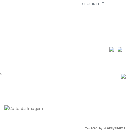
SEGUINTE
e
.
Powered by
Websystems