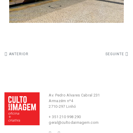
ANTERIOR
SEGUINTE
Av. Pedro Alvares Cabral 231
Armazém nº4
2710-297 Linhó
+ 351 210 998 290
geral@cultodaimagem.com