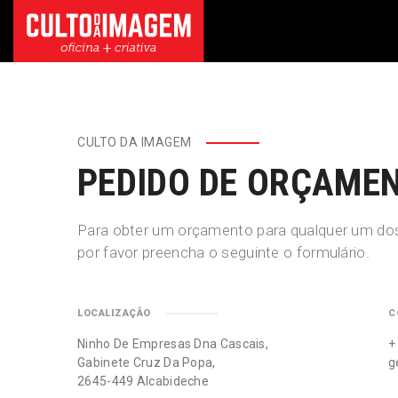
CULTO DA IMAGEM
PEDIDO DE ORÇAME
Para obter um orçamento para qualquer um dos
por favor preencha o seguinte o formulário.
LOCALIZAÇÃO
C
Ninho De Empresas Dna Cascais,
+
Gabinete Cruz Da Popa,
g
2645-449 Alcabideche