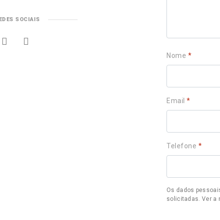
EDES SOCIAIS
Nome
*
Email
*
Telefone
*
Os dados pessoais
solicitadas. Ver 