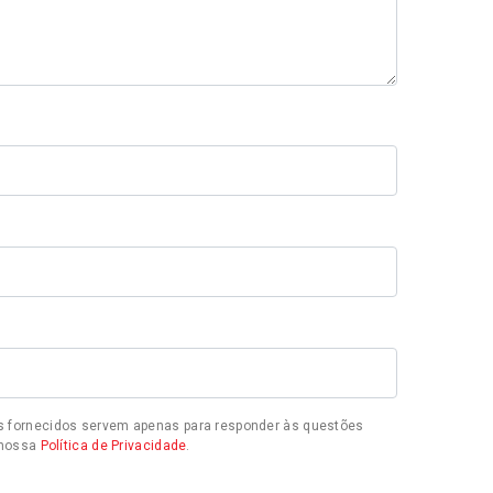
 fornecidos servem apenas para responder às questões
a nossa
Política de Privacidade
.